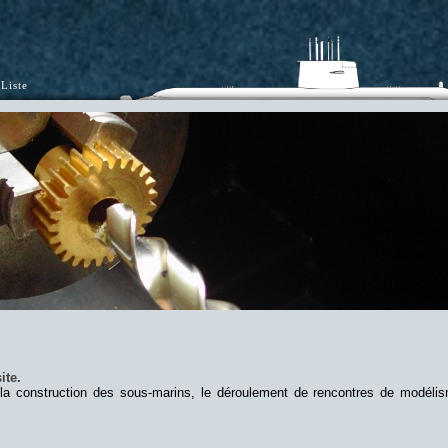
Liste
ite.
 la construction des sous-marins, le déroulement de rencontres de modéli