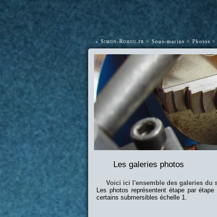
•
Simon-Rohou.fr
Sous-marins
Photos
Les galeries photos
Voici ici l'ensemble des galeries du s
Les photos représentent étape par étape
certains submersibles échelle 1.