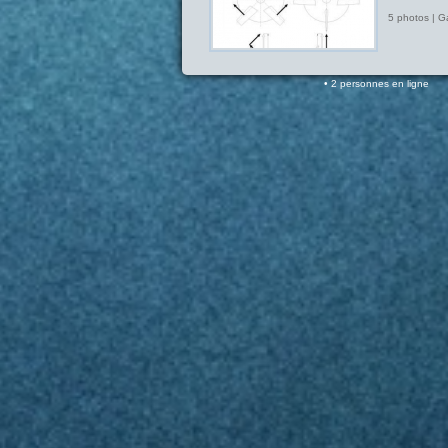
5 photos | G
2 personnes en ligne