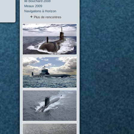
Île Bouchard 2008
Meaux 2009
Navigations à Horizon
Plus de rencontres