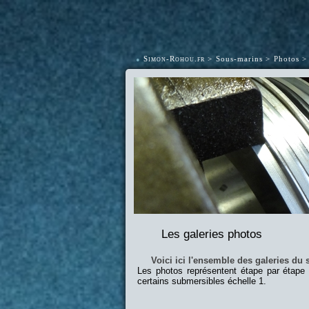
•
Simon-Rohou.fr
Sous-marins
Photos
Les galeries photos
Voici ici l'ensemble des galeries du s
Les photos représentent étape par étape
certains submersibles échelle 1.