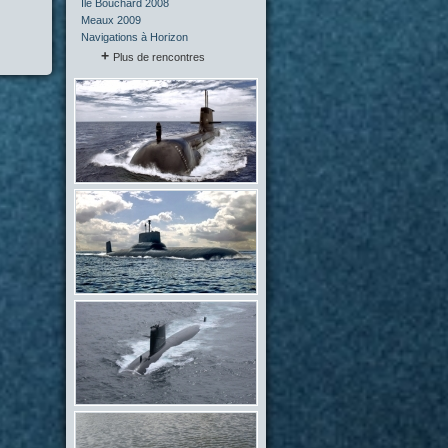
Île Bouchard 2008
Meaux 2009
Navigations à Horizon
Plus de rencontres