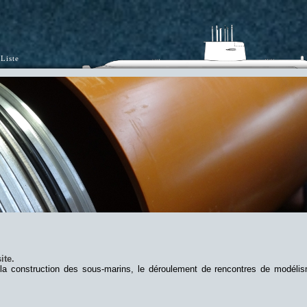
Liste
ite.
 la construction des sous-marins, le déroulement de rencontres de modéli