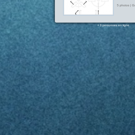
5 photos | G
3 personnes en ligne