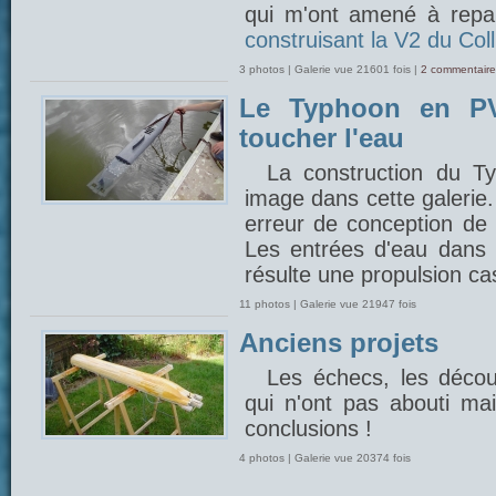
qui m'ont amené à repar
construisant la V2 du Coll
3 photos | Galerie vue 21601 fois |
2 commentaire
Le Typhoon en PV
toucher l'eau
La construction du 
image dans cette galerie
erreur de conception de 
Les entrées d'eau dans l
résulte une propulsion cas
11 photos | Galerie vue 21947 fois
Anciens projets
Les échecs, les découv
qui n'ont pas abouti mais
conclusions !
4 photos | Galerie vue 20374 fois