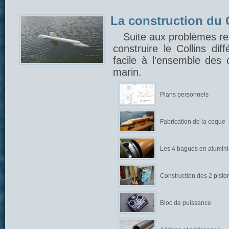
La construction du C
Suite aux problèmes ren
construire le Collins di
facile à l'ensemble des
marin.
Plans personnels
Fabrication de la coque
Les 4 bagues en alumin
Construction des 2 pisto
Bloc de puissance