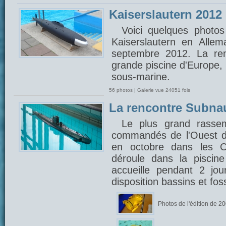
Kaiserslautern 2012
Voici quelques photos
Kaiserslautern en Alle
septembre 2012. La ren
grande piscine d'Europe,
sous-marine.
56 photos | Galerie vue 24051 fois
La rencontre Subna
Le plus grand rasse
commandés de l'Ouest d
en octobre dans les C
déroule dans la piscin
accueille pendant 2 jou
disposition bassins et fo
Photos de l'édition de 2