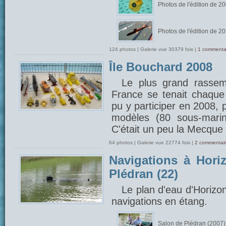
Photos de l'édition de 2
Photos de l'édition de 2
124 photos | Galerie vue 30379 fois |
1 commenta
Île Bouchard 2008
Le plus grand rasse
France se tenait chaque 
pu y participer en 2008, 
modèles (80 sous-marin
C'était un peu la Mecque 
64 photos | Galerie vue 22774 fois |
2 commentair
Navigations à Hori
Plédran (22)
Le plan d'eau d'Horizo
navigations en étang.
Salon de Plédran (2007)