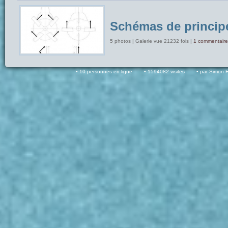
Schémas de princip
5 photos | Galerie vue 21232 fois |
1 commentaire
10 personnes en ligne
1594082 visites
par Simon 