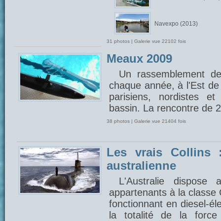
Navexpo (2013)
31 photos | Galerie vue 22102 fois
Meaux 2009
Un rassemblement de
chaque année, à l'Est de 
parisiens, nordistes e
bassin. La rencontre de 
38 photos | Galerie vue 21404 fois
Les vrais Collins 
australienne
L'Australie dispose
appartenants à la classe 
fonctionnant en diesel-éle
la totalité de la forc