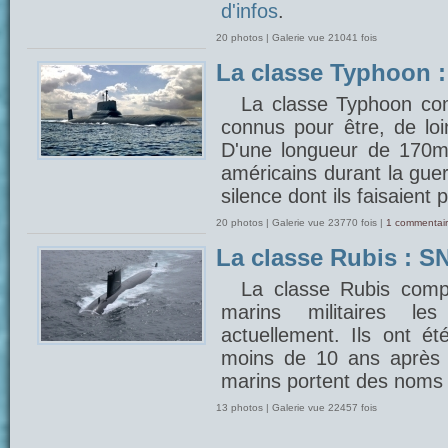
d'infos
.
20 photos | Galerie vue 21041 fois
La classe Typhoon 
La classe Typhoon com
connus pour être, de lo
D'une longueur de 170m, 
américains durant la gue
silence dont ils faisaient 
20 photos | Galerie vue 23770 fois |
1 commentair
La classe Rubis : SN
La classe Rubis comp
marins militaires 
actuellement. Ils ont é
moins de 10 ans après 
marins portent des noms 
13 photos | Galerie vue 22457 fois