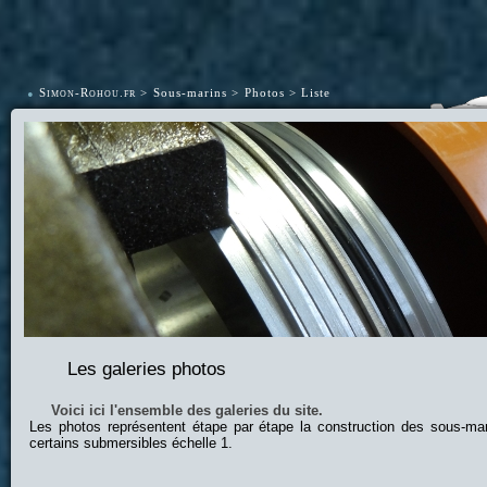
•
Simon-Rohou.fr
Sous-marins
Photos
Liste
Les galeries photos
Voici ici l'ensemble des galeries du site.
Les photos représentent étape par étape la construction des sous-ma
certains submersibles échelle 1.