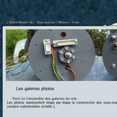
•
Simon-Rohou.fr
Sous-marins
Photos
Liste
Les galeries photos
Voici ici l'ensemble des galeries du site.
Les photos représentent étape par étape la construction des sous-ma
certains submersibles échelle 1.