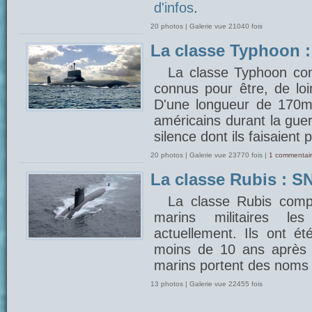
d'infos
.
20 photos | Galerie vue 21040 fois
La classe Typhoon 
La classe Typhoon com
connus pour être, de lo
D'une longueur de 170m, 
américains durant la gue
silence dont ils faisaient 
20 photos | Galerie vue 23770 fois |
1 commentair
La classe Rubis : SN
La classe Rubis comp
marins militaires 
actuellement. Ils ont é
moins de 10 ans après 
marins portent des noms 
13 photos | Galerie vue 22455 fois