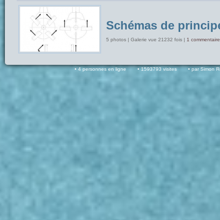
Schémas de princip
5 photos | Galerie vue 21232 fois |
1 commentaire
4 personnes en ligne
1593793 visites
par Simon 