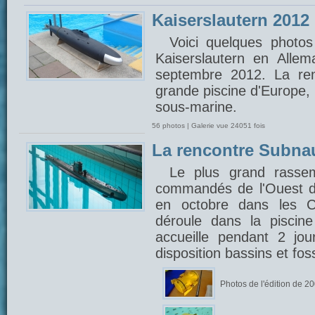
Kaiserslautern 2012
Voici quelques photos
Kaiserslautern en Alle
septembre 2012. La ren
grande piscine d'Europe,
sous-marine.
56 photos | Galerie vue 24051 fois
La rencontre Subna
Le plus grand rasse
commandés de l'Ouest d
en octobre dans les C
déroule dans la piscin
accueille pendant 2 jou
disposition bassins et fo
Photos de l'édition de 2