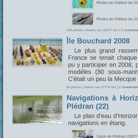
Photos de l'édition de 2
Photos de l'édition de 2
124 photos | Galerie vue 30377 fois |
1 commenta
Île Bouchard 2008
Le plus grand rasse
France se tenait chaque 
pu y participer en 2008, 
modèles (80 sous-marin
C'était un peu la Mecque 
64 photos | Galerie vue 22774 fois |
2 commentair
Navigations à Hori
Plédran (22)
Le plan d'eau d'Horizo
navigations en étang.
Salon de Plédran (2007)