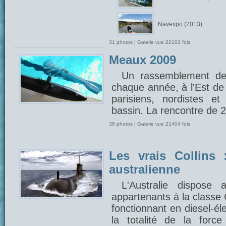
Navexpo (2013)
31 photos | Galerie vue 22102 fois
Meaux 2009
Un rassemblement de
chaque année, à l'Est de 
parisiens, nordistes e
bassin. La rencontre de 
38 photos | Galerie vue 21404 fois
Les vrais Collins 
australienne
L'Australie dispose
appartenants à la classe 
fonctionnant en diesel-éle
la totalité de la forc