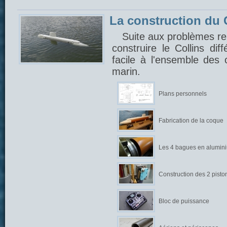
La construction du C
Suite aux problèmes ren
construire le Collins di
facile à l'ensemble des
marin.
Plans personnels
Fabrication de la coque
Les 4 bagues en alumin
Construction des 2 pisto
Bloc de puissance