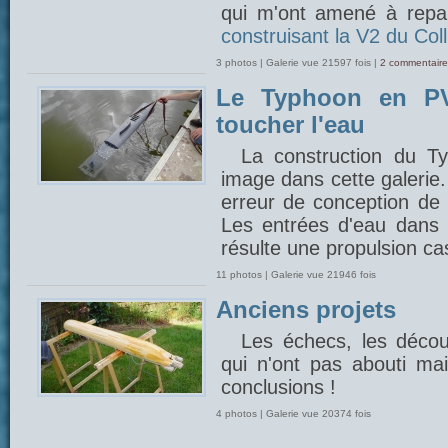
qui m'ont amené à repar
construisant la V2 du Coll
3 photos | Galerie vue 21597 fois |
2 commentaire
Le Typhoon en PV
toucher l'eau
La construction du 
image dans cette galerie
erreur de conception de 
Les entrées d'eau dans l
résulte une propulsion cas
11 photos | Galerie vue 21946 fois
Anciens projets
Les échecs, les découv
qui n'ont pas abouti mais
conclusions !
4 photos | Galerie vue 20374 fois