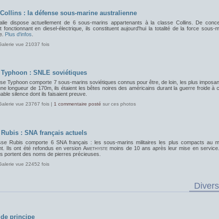
 Collins : la défense sous-marine australienne
ralie dispose actuellement de 6 sous-marins appartenants à la classe Collins. De conce
 fonctionnant en diesel-électrique, ils constituent aujourd'hui la totalité de la force sous-
e.
Plus d'infos
.
Galerie vue 21037 fois
 Typhoon : SNLE soviétiques
sse Typhoon comporte 7 sous-marins soviétiques connus pour être, de loin, les plus imposan
e longueur de 170m, ils étaient les bêtes noires des américains durant la guerre froide à
ble silence dont ils faisaient preuve.
Galerie vue 23767 fois |
1 commentaire posté
sur ces photos
 Rubis : SNA français actuels
sse Rubis comporte 6 SNA français : les sous-marins militaires les plus compacts au 
nt. Ils ont été refondus en version
Amethyste
moins de 10 ans après leur mise en service
s portent des noms de pierres précieuses.
Galerie vue 22452 fois
Divers
de principe