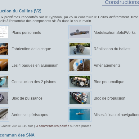
Constructions
uction du Collins (V2)
ux problèmes rencontrés sur le Typhoon, j'ai voulu construire le Collins différemment. Il me f
acile à l'ensemble des composants situés dans le sous-marin.
Plans personnels
Modélisation SolidWorks
Fabrication de la coque
Réalisation du ballast
Les 4 bagues en aluminium
Aménagements
Construction des 2 pistons
Bloc pneumatique
Bloc de puissance
Bloc de propulsion
Aériens et périscopes
Mises à l'eau et navigation
 Galerie vue 41849 fois |
3 commentaires postés
sur ces photos
t commun des SNA