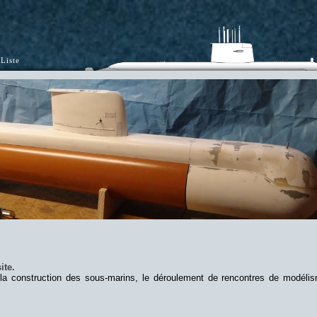
Liste
ite.
 la construction des sous-marins, le déroulement de rencontres de modéli