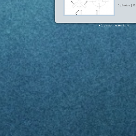
5 photos | G
1 personne en ligne