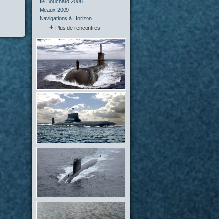
Île Bouchard 2008
Meaux 2009
Navigations à Horizon
Plus de rencontres