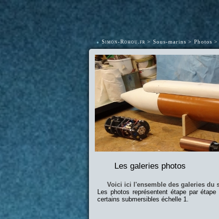
•
Simon-Rohou.fr
Sous-marins
Photos
Les galeries photos
Voici ici l'ensemble des galeries du s
Les photos représentent étape par étape
certains submersibles échelle 1.