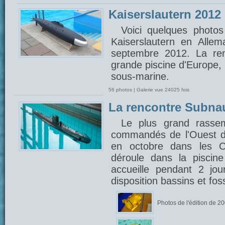
Kaiserslautern 2012
Voici quelques photos
Kaiserslautern en Alle
septembre 2012. La ren
grande piscine d'Europe,
sous-marine.
56 photos | Galerie vue 24025 fois
La rencontre Subna
Le plus grand rasse
commandés de l'Ouest d
en octobre dans les C
déroule dans la piscin
accueille pendant 2 jou
disposition bassins et fo
Photos de l'édition de 2