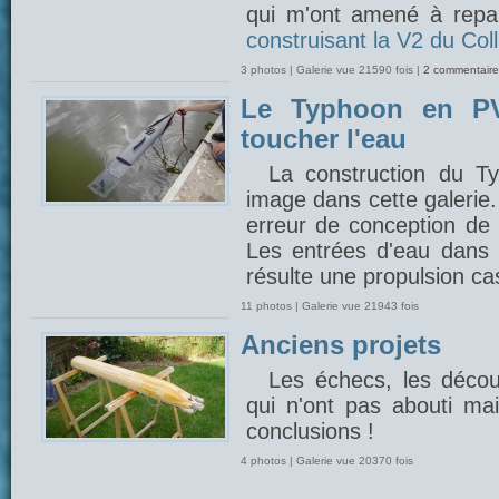
qui m'ont amené à repar
construisant la V2 du Coll
3 photos | Galerie vue 21590 fois |
2 commentaire
Le Typhoon en PV
toucher l'eau
La construction du 
image dans cette galerie
erreur de conception de 
Les entrées d'eau dans l
résulte une propulsion cas
11 photos | Galerie vue 21943 fois
Anciens projets
Les échecs, les découv
qui n'ont pas abouti mais
conclusions !
4 photos | Galerie vue 20370 fois