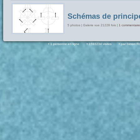
Schémas de princip
5 photos | Galerie vue 21228 fois |
1 commentaire
1 personne en ligne
1593234 visites
par Simon R