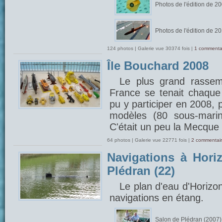
Photos de l'édition de 2
Photos de l'édition de 2
124 photos | Galerie vue 30374 fois |
1 commenta
Île Bouchard 2008
Le plus grand rasse
France se tenait chaque 
pu y participer en 2008, 
modèles (80 sous-marin
C'était un peu la Mecque 
64 photos | Galerie vue 22771 fois |
2 commentair
Navigations à Hori
Plédran (22)
Le plan d'eau d'Horizo
navigations en étang.
Salon de Plédran (2007)