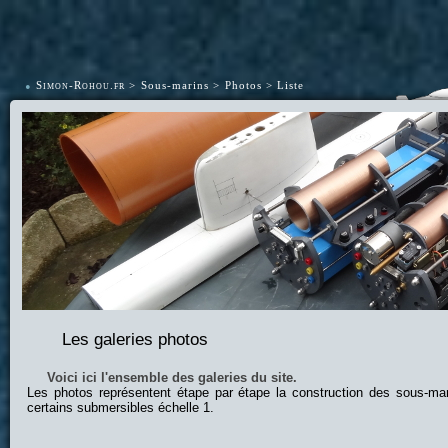
•
Simon-Rohou.fr
Sous-marins
Photos
Liste
Les galeries photos
Voici ici l'ensemble des galeries du site.
Les photos représentent étape par étape la construction des sous-ma
certains submersibles échelle 1.