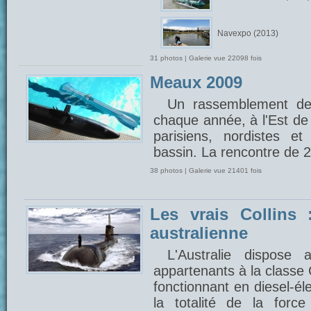
Navexpo (2013)
31 photos | Galerie vue 22098 fois
Meaux 2009
Un rassemblement de
chaque année, à l'Est de 
parisiens, nordistes e
bassin. La rencontre de 
38 photos | Galerie vue 21401 fois
Les vrais Collins 
australienne
L'Australie dispose
appartenants à la classe 
fonctionnant en diesel-éle
la totalité de la forc