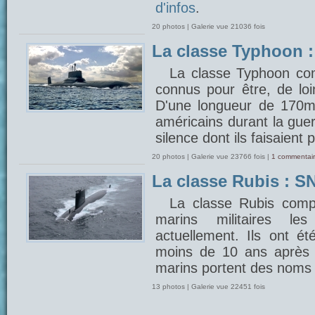
d'infos
.
20 photos | Galerie vue 21036 fois
La classe Typhoon 
La classe Typhoon com
connus pour être, de lo
D'une longueur de 170m, 
américains durant la gue
silence dont ils faisaient 
20 photos | Galerie vue 23766 fois |
1 commentair
La classe Rubis : SN
La classe Rubis comp
marins militaires 
actuellement. Ils ont é
moins de 10 ans après 
marins portent des noms 
13 photos | Galerie vue 22451 fois