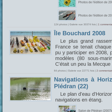
Photos de l'édition de 2
Photos de l'édition de 2
124 photos | Galerie vue 30374 fois |
1 commenta
Île Bouchard 2008
Le plus grand rasse
France se tenait chaque 
pu y participer en 2008, 
modèles (80 sous-marin
C'était un peu la Mecque 
64 photos | Galerie vue 22771 fois |
2 commentair
Navigations à Hori
Plédran (22)
Le plan d'eau d'Horizo
navigations en étang.
Salon de Plédran (2007)