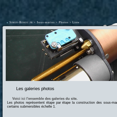
•
Simon-Rohou.fr
Sous-marins
Photos
Liste
Les galeries photos
Voici ici l'ensemble des galeries du site.
Les photos représentent étape par étape la construction des sous-ma
certains submersibles échelle 1.