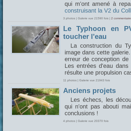
qui m'ont amené à repar
construisant la V2 du Coll
3 photos | Galerie vue 21590 fois |
2 commentaire
Le Typhoon en PV
toucher l'eau
La construction du 
image dans cette galerie
erreur de conception de 
Les entrées d'eau dans l
résulte une propulsion cas
11 photos | Galerie vue 21943 fois
Anciens projets
Les échecs, les découv
qui n'ont pas abouti mais
conclusions !
4 photos | Galerie vue 20370 fois