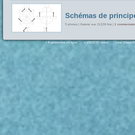
Schémas de princip
5 photos | Galerie vue 21228 fois |
1 commentaire
9 personnes en ligne
1593230 visites
par Simon 