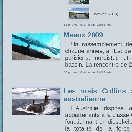
Navexpo (2013)
31 photos | Galerie vue 22098 fois
Meaux 2009
Un rassemblement de
chaque année, à l'Est de 
parisiens, nordistes e
bassin. La rencontre de 
38 photos | Galerie vue 21401 fois
Les vrais Collins 
australienne
L'Australie dispose
appartenants à la classe 
fonctionnant en diesel-éle
la totalité de la forc