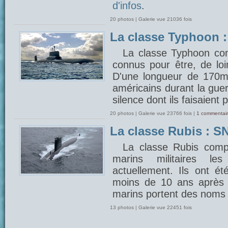
d'infos
.
20 photos | Galerie vue 21036 fois
La classe Typhoon 
La classe Typhoon com
connus pour être, de lo
D'une longueur de 170m, 
américains durant la gue
silence dont ils faisaient 
20 photos | Galerie vue 23766 fois |
1 commentair
La classe Rubis : SN
La classe Rubis comp
marins militaires 
actuellement. Ils ont é
moins de 10 ans après 
marins portent des noms 
13 photos | Galerie vue 22451 fois