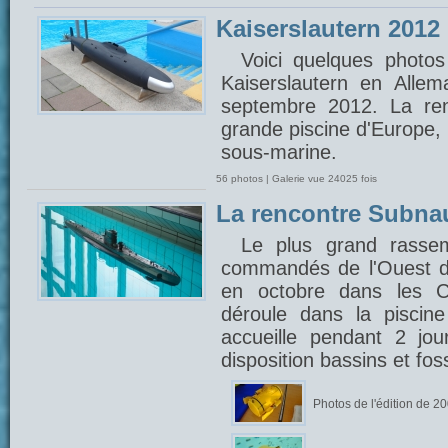
Kaiserslautern 2012
Voici quelques photos
Kaiserslautern en Alle
septembre 2012. La ren
grande piscine d'Europe,
sous-marine.
56 photos | Galerie vue 24025 fois
La rencontre Subna
Le plus grand rasse
commandés de l'Ouest d
en octobre dans les C
déroule dans la piscin
accueille pendant 2 jou
disposition bassins et fo
Photos de l'édition de 2